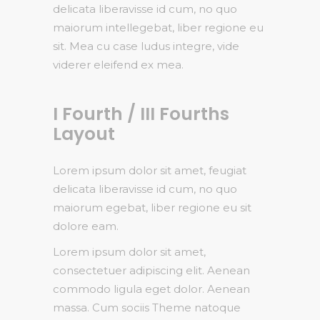
delicata liberavisse id cum, no quo
maiorum intellegebat, liber regione eu
sit. Mea cu case ludus integre, vide
viderer eleifend ex mea.
I Fourth / III Fourths
Layout
Lorem ipsum dolor sit amet, feugiat
delicata liberavisse id cum, no quo
maiorum egebat, liber regione eu sit
dolore eam.
Lorem ipsum dolor sit amet,
consectetuer adipiscing elit. Aenean
commodo ligula eget dolor. Aenean
massa. Cum sociis Theme natoque