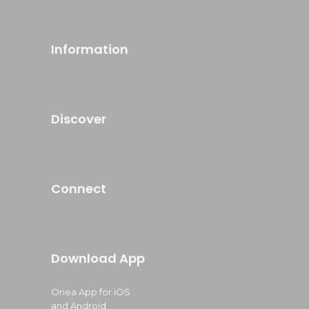
Information
Discover
Connect
Download App
Onea App for iOS
and Android