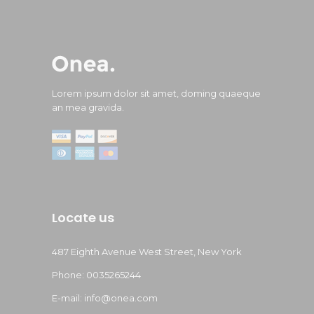
Lorem ipsum dolor sit amet, doming quaeque
an mea gravida.
Locate us
487 Eighth Avenue West Street, New York
Phone: 0035265244
E-mail: info@onea.com