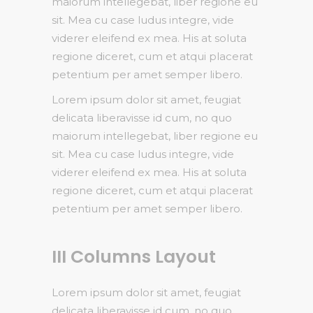
maiorum intellegebat, liber regione eu
sit. Mea cu case ludus integre, vide
viderer eleifend ex mea. His at soluta
regione diceret, cum et atqui placerat
petentium per amet semper libero.
Lorem ipsum dolor sit amet, feugiat
delicata liberavisse id cum, no quo
maiorum intellegebat, liber regione eu
sit. Mea cu case ludus integre, vide
viderer eleifend ex mea. His at soluta
regione diceret, cum et atqui placerat
petentium per amet semper libero.
III Columns Layout
Lorem ipsum dolor sit amet, feugiat
delicata liberavisse id cum, no quo