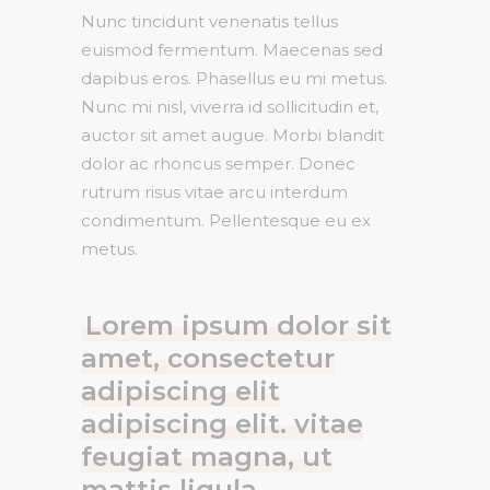
Nunc tincidunt venenatis tellus
euismod fermentum. Maecenas sed
dapibus eros. Phasellus eu mi metus.
Nunc mi nisl, viverra id sollicitudin et,
auctor sit amet augue. Morbi blandit
dolor ac rhoncus semper. Donec
rutrum risus vitae arcu interdum
condimentum. Pellentesque eu ex
metus.
Lorem ipsum dolor sit
amet, consectetur
adipiscing elit
adipiscing elit. vitae
feugiat magna, ut
mattis ligula.