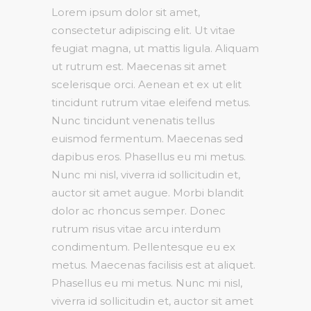
Lorem ipsum dolor sit amet,
consectetur adipiscing elit. Ut vitae
feugiat magna, ut mattis ligula. Aliquam
ut rutrum est. Maecenas sit amet
scelerisque orci. Aenean et ex ut elit
tincidunt rutrum vitae eleifend metus.
Nunc tincidunt venenatis tellus
euismod fermentum. Maecenas sed
dapibus eros. Phasellus eu mi metus.
Nunc mi nisl, viverra id sollicitudin et,
auctor sit amet augue. Morbi blandit
dolor ac rhoncus semper. Donec
rutrum risus vitae arcu interdum
condimentum. Pellentesque eu ex
metus. Maecenas facilisis est at aliquet.
Phasellus eu mi metus. Nunc mi nisl,
viverra id sollicitudin et, auctor sit amet