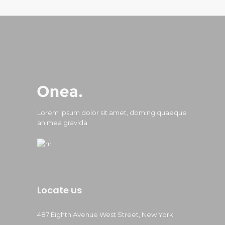
Lorem ipsum dolor sit amet, doming quaeque
an mea gravida.
Locate us
487 Eighth Avenue West Street, New York