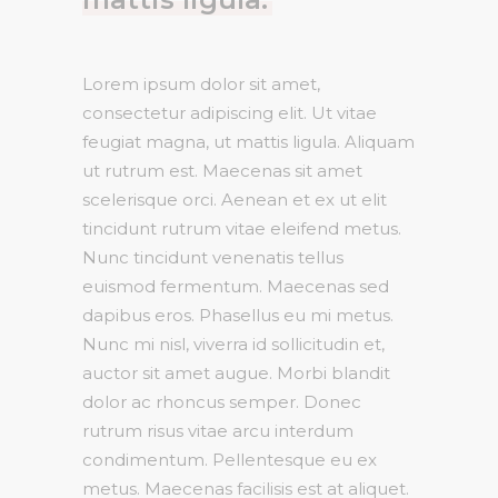
Lorem ipsum dolor sit amet,
consectetur adipiscing elit. Ut vitae
feugiat magna, ut mattis ligula. Aliquam
ut rutrum est. Maecenas sit amet
scelerisque orci. Aenean et ex ut elit
tincidunt rutrum vitae eleifend metus.
Nunc tincidunt venenatis tellus
euismod fermentum. Maecenas sed
dapibus eros. Phasellus eu mi metus.
Nunc mi nisl, viverra id sollicitudin et,
auctor sit amet augue. Morbi blandit
dolor ac rhoncus semper. Donec
rutrum risus vitae arcu interdum
condimentum. Pellentesque eu ex
metus. Maecenas facilisis est at aliquet.