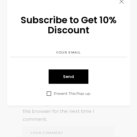
adipiscing elit.
Subscribe to Get 10%
Discount
Leave a Reply
Prevent This Pop-up
Save my name, email, and website in
this browser for the next time I
comment.