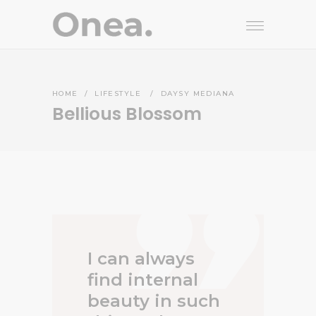
HOME
/
LIFESTYLE
/
DAYSY MEDIANA
Bellious Blossom
I can always
find internal
beauty in such