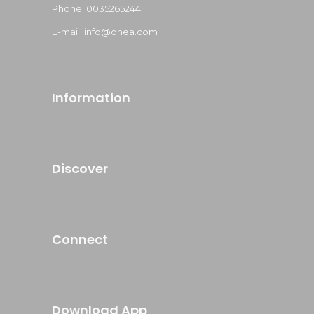
Phone: 0035265244
E-mail: info@onea.com
Information
Discover
Connect
Download App