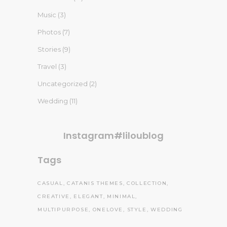
Music
(3)
Photos
(7)
Stories
(9)
Travel
(3)
Uncategorized
(2)
Wedding
(11)
Instagram#liloublog
Tags
CASUAL
CATANIS THEMES
COLLECTION
CREATIVE
ELEGANT
MINIMAL
MULTIPURPOSE
ONELOVE
STYLE
WEDDING