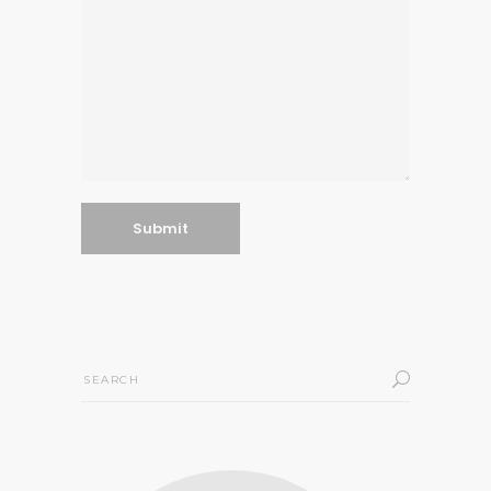
Search
for: