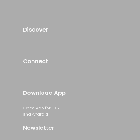
Discover
Connect
Download App
Onea App for iOS
and Android
Newsletter