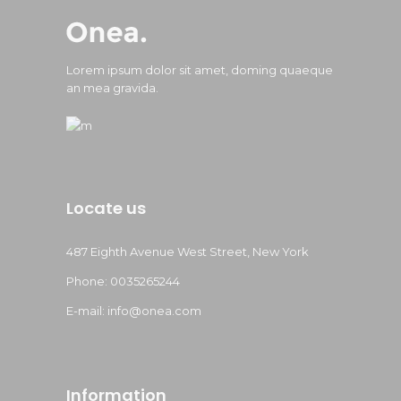
Lorem ipsum dolor sit amet, doming quaeque
an mea gravida.
Locate us
487 Eighth Avenue West Street, New York
Phone: 0035265244
E-mail: info@onea.com
Information