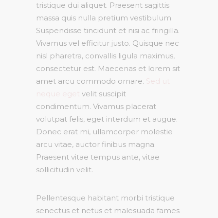
tristique dui aliquet. Praesent sagittis
massa quis nulla pretium vestibulum.
Suspendisse tincidunt et nisi ac fringilla.
Vivamus vel efficitur justo. Quisque nec
nisl pharetra, convallis ligula maximus,
consectetur est. Maecenas et lorem sit
amet arcu commodo ornare.
Sed ut
neque eget
velit suscipit
condimentum. Vivamus placerat
volutpat felis, eget interdum et augue.
Donec erat mi, ullamcorper molestie
arcu vitae, auctor finibus magna.
Praesent vitae tempus ante, vitae
sollicitudin velit.
Pellentesque habitant morbi tristique
senectus et netus et malesuada fames