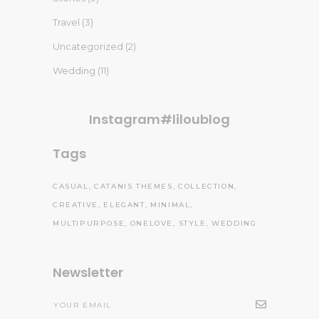
Travel
(3)
Uncategorized
(2)
Wedding
(11)
Instagram#liloublog
Tags
CASUAL
CATANIS THEMES
COLLECTION
CREATIVE
ELEGANT
MINIMAL
MULTIPURPOSE
ONELOVE
STYLE
WEDDING
Newsletter