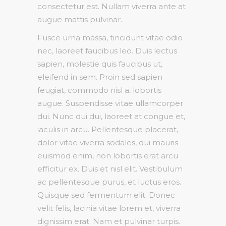
consectetur est. Nullam viverra ante at
augue mattis pulvinar.
Fusce urna massa, tincidunt vitae odio
nec, laoreet faucibus leo. Duis lectus
sapien, molestie quis faucibus ut,
eleifend in sem. Proin sed sapien
feugiat, commodo nisl a, lobortis
augue. Suspendisse vitae ullamcorper
dui. Nunc dui dui, laoreet at congue et,
iaculis in arcu. Pellentesque placerat,
dolor vitae viverra sodales, dui mauris
euismod enim, non lobortis erat arcu
efficitur ex. Duis et nisl elit. Vestibulum
ac pellentesque purus, et luctus eros.
Quisque sed fermentum elit. Donec
velit felis, lacinia vitae lorem et, viverra
dignissim erat. Nam et pulvinar turpis.