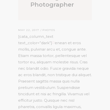
Photographer
MAY 22, 2017
PHOTOS
[cata_column_text
text_color=”dark”]
P
enean et eros
mollis, pulvinar arcu et, congue ante.
Etiam massa tortor, pellentesque vel
tortor eu, aliquam molestie risus. Cras
nec blandit odio. Fusce gravida neque
ac eros blandit, non tristique dui aliquet.
Praesent sagittis massa quis nulla
pretium vestibulum. Suspendisse
tincidunt et nisi ac fringilla. Vivamus vel
efficitur justo. Quisque nec nisl
pharetra, convallis ligula maximus,