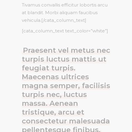
Tivamus convallis efficitur lobortis arcu
at blandit. Morbi aliquam faucibus
vehicula.[/cata_column_text]
[cata_column_text text_color=”white”]
Praesent vel metus nec
turpis luctus mattis ut
feugiat turpis.
Maecenas ultrices
magna semper, facilisis
turpis nec, luctus
massa. Aenean
tristique, arcu et
consectetur malesuada
pellentesque finibus.