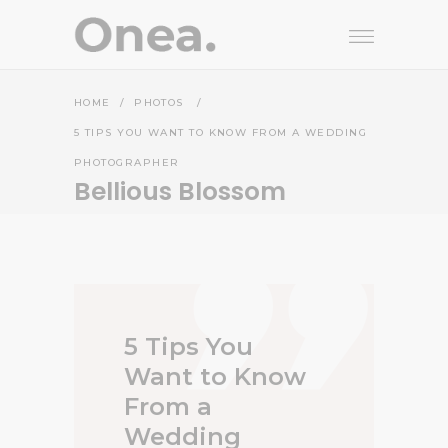
HOME
/
PHOTOS
/
5 TIPS YOU WANT TO KNOW FROM A WEDDING
PHOTOGRAPHER
Bellious Blossom
5 Tips You
Want to Know
From a
Wedding