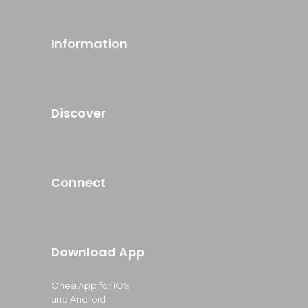
Information
Discover
Connect
Download App
Onea App for iOS
and Android