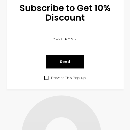
Subscribe to Get 10%
Discount
Search
for:
Prevent This Pop-up