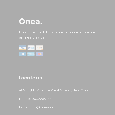
Lorem ipsum dolor sit amet, doming quaeque
an mea gravida.
Locate us
487 Eighth Avenue West Street, New York
Phone: 0035265244
E-mail: info@onea.com